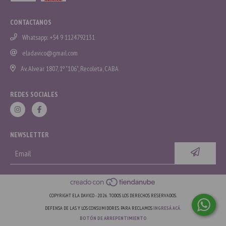
CONTACTANOS
Whatsapp: +54 9 1124792131
eladavico@gmail.com
Av. Alvear 1807, 1º "106", Recoleta, CABA
REDES SOCIALES
NEWSLETTER
COPYRIGHT ELA DAVICO - 2026. TODOS LOS DERECHOS RESERVADOS.
DEFENSA DE LAS Y LOS CONSUMIDORES. PARA RECLAMOS
INGRESÁ ACÁ.
BOTÓN DE ARREPENTIMIENTO