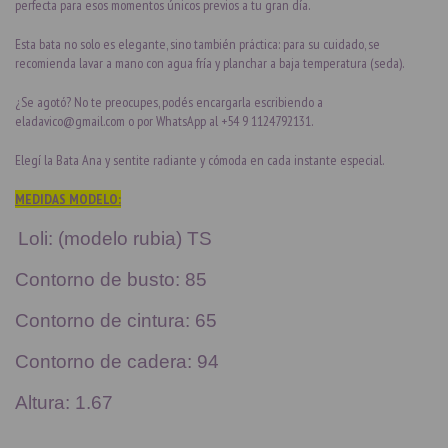
perfecta para esos momentos únicos previos a tu gran día.
Esta bata no solo es elegante, sino también práctica: para su cuidado, se
recomienda lavar a mano con agua fría y planchar a baja temperatura (seda).
¿Se agotó? No te preocupes, podés encargarla escribiendo a
eladavico@gmail.com
o por WhatsApp al +54 9 1124792131.
Elegí la Bata Ana y sentite radiante y cómoda en cada instante especial.
MEDIDAS MODELO:
Loli: (modelo rubia) TS
Contorno de busto: 85
Contorno de cintura: 65
Contorno de cadera: 94
Altura: 1.67