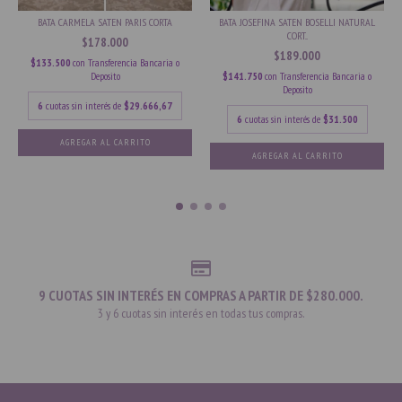
BATA CARMELA SATEN PARIS CORTA
BATA JOSEFINA SATEN BOSELLI NATURAL
CORT...
$178.000
$189.000
$133.500
con
Transferencia Bancaria o
Deposito
$141.750
con
Transferencia Bancaria o
Deposito
6
cuotas sin interés de
$29.666,67
6
cuotas sin interés de
$31.500
AGREGAR AL CARRITO
AGREGAR AL CARRITO
9 CUOTAS SIN INTERÉS EN COMPRAS A PARTIR DE $280.000.
3 y 6 cuotas sin interés en todas tus compras.