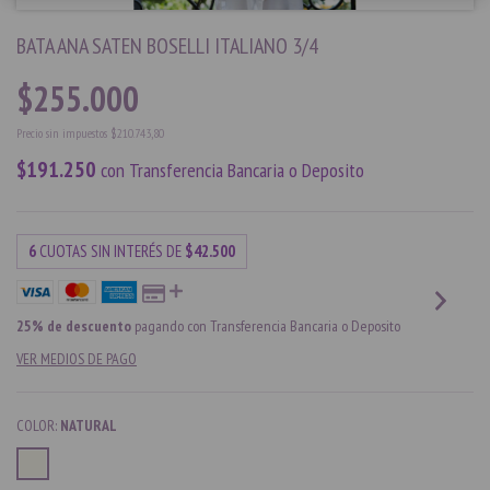
BATA ANA SATEN BOSELLI ITALIANO 3/4
$255.000
Precio sin impuestos
$210.743,80
$191.250
con
Transferencia Bancaria o Deposito
6
CUOTAS SIN INTERÉS DE
$42.500
25% de descuento
pagando con Transferencia Bancaria o Deposito
VER MEDIOS DE PAGO
COLOR:
NATURAL