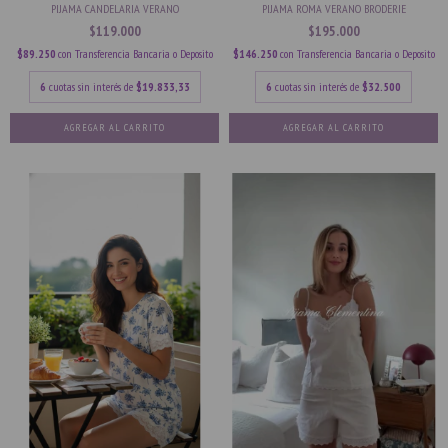
PIJAMA CANDELARIA VERANO
PIJAMA ROMA VERANO BRODERIE
$119.000
$195.000
$89.250
con
Transferencia Bancaria o Deposito
$146.250
con
Transferencia Bancaria o Deposito
6
cuotas sin interés de
$19.833,33
6
cuotas sin interés de
$32.500
AGREGAR AL CARRITO
AGREGAR AL CARRITO