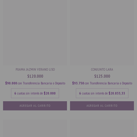
PIJAMA JAZMIN VERANO LISO
CONJUNTO LARA
$120.000
$125.000
$90.000
con
Transferencia Bancaria o Deposito
$93.750
con
Transferencia Bancaria o Deposito
6
cuotas sin interés de
$20.000
6
cuotas sin interés de
$20.833,33
AGREGAR AL CARRITO
AGREGAR AL CARRITO