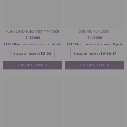
PIJAMA CAMILA MANGA CORTA Y PANTALÓN
CONJUNTO ANA ALGODON
$138.000
$118.000
$103.500
con
Transferencia Bancaria o Deposito
$88.500
con
Transferencia Bancaria o Deposito
6
cuotas sin interés de
$23.000
6
cuotas sin interés de
$19.666,67
AGREGAR AL CARRITO
AGREGAR AL CARRITO