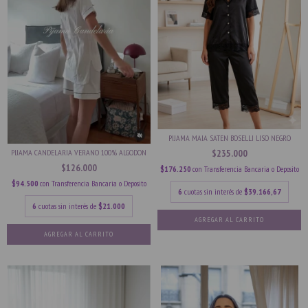
PIJAMA MAIA SATEN BOSELLI LISO NEGRO
$235.000
PIJAMA CANDELARIA VERANO 100% ALGODON
$126.000
$176.250
con
Transferencia Bancaria o Deposito
$94.500
con
Transferencia Bancaria o Deposito
6
cuotas sin interés de
$39.166,67
6
cuotas sin interés de
$21.000
AGREGAR AL CARRITO
AGREGAR AL CARRITO