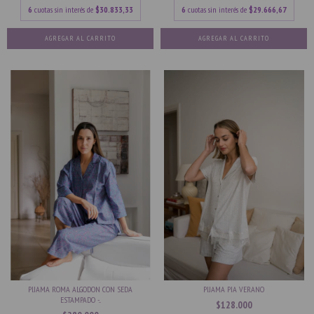
6
cuotas sin interés de
$30.833,33
6
cuotas sin interés de
$29.666,67
AGREGAR AL CARRITO
AGREGAR AL CARRITO
PIJAMA ROMA ALGODON CON SEDA
PIJAMA PIA VERANO
ESTAMPADO -...
$128.000