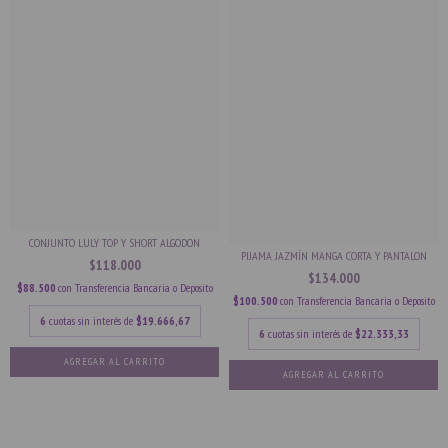
CONJUNTO LULY TOP Y SHORT ALGODON
PIJAMA JAZMÍN MANGA CORTA Y PANTALON
$118.000
$134.000
$88.500
con
Transferencia Bancaria o Deposito
$100.500
con
Transferencia Bancaria o Deposito
6
cuotas sin interés de
$19.666,67
6
cuotas sin interés de
$22.333,33
AGREGAR AL CARRITO
AGREGAR AL CARRITO