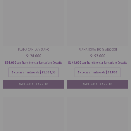
PIJAMA CAMILA VERANO
PIJAMA ROMA 100 % ALGODON
$128.000
$192.000
$96.000
con
Transferencia Bancaria o Deposito
$144.000
con
Transferencia Bancaria o Deposito
6
cuotas sin interés de
$21.333,33
6
cuotas sin interés de
$32.000
AGREGAR AL CARRITO
AGREGAR AL CARRITO