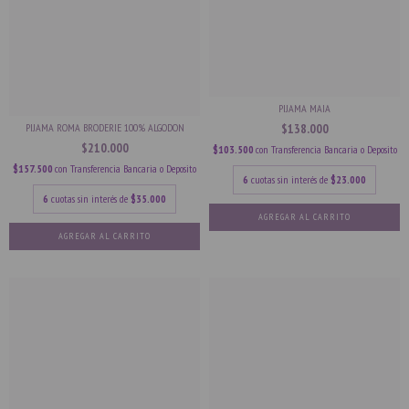
PIJAMA MAIA
$138.000
PIJAMA ROMA BRODERIE 100% ALGODON
$210.000
$103.500
con
Transferencia Bancaria o Deposito
$157.500
con
Transferencia Bancaria o Deposito
6
cuotas sin interés de
$23.000
6
cuotas sin interés de
$35.000
AGREGAR AL CARRITO
AGREGAR AL CARRITO