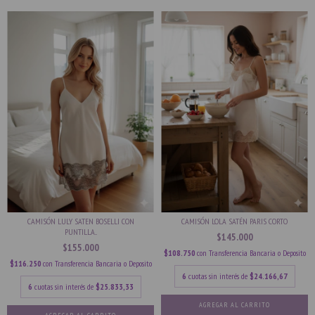
CAMISÓN LULY SATEN BOSELLI CON
CAMISÓN LOLA SATÉN PARIS CORTO
PUNTILLA...
$145.000
$155.000
$108.750
con
Transferencia Bancaria o Deposito
$116.250
con
Transferencia Bancaria o Deposito
6
cuotas sin interés de
$24.166,67
6
cuotas sin interés de
$25.833,33
AGREGAR AL CARRITO