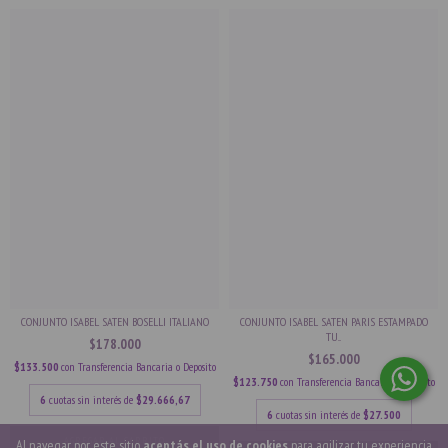
CONJUNTO ISABEL SATEN BOSELLI ITALIANO
CONJUNTO ISABEL SATEN PARIS ESTAMPADO
TU...
$178.000
$165.000
$133.500
con
Transferencia Bancaria o Deposito
$123.750
con
Transferencia Bancaria o Deposito
6
cuotas sin interés de
$29.666,67
6
cuotas sin interés de
$27.500
AGREGAR AL CARRITO
Al navegar por este sitio
aceptás el uso de cookies
para agilizar tu experiencia