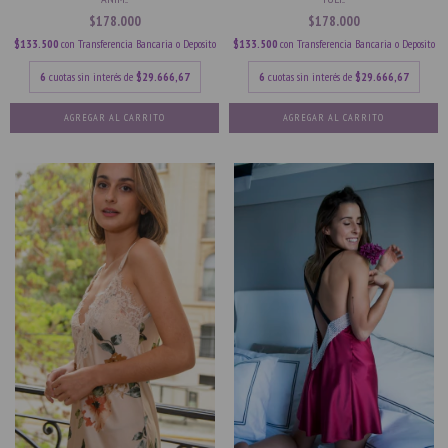
$178.000
$178.000
$133.500
con
Transferencia Bancaria o Deposito
$133.500
con
Transferencia Bancaria o Deposito
6
cuotas sin interés de
$29.666,67
6
cuotas sin interés de
$29.666,67
AGREGAR AL CARRITO
AGREGAR AL CARRITO