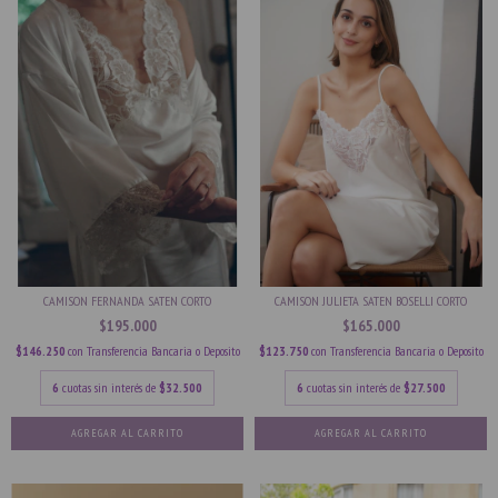
CAMISON FERNANDA SATEN CORTO
CAMISON JULIETA SATEN BOSELLI CORTO
$195.000
$165.000
$146.250
con
Transferencia Bancaria o Deposito
$123.750
con
Transferencia Bancaria o Deposito
6
cuotas sin interés de
$32.500
6
cuotas sin interés de
$27.500
AGREGAR AL CARRITO
AGREGAR AL CARRITO