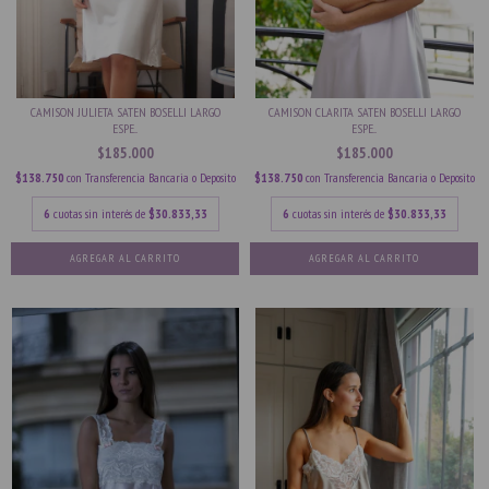
CAMISON JULIETA SATEN BOSELLI LARGO
CAMISON CLARITA SATEN BOSELLI LARGO
ESPE...
ESPE...
$185.000
$185.000
$138.750
con
Transferencia Bancaria o Deposito
$138.750
con
Transferencia Bancaria o Deposito
6
cuotas sin interés de
$30.833,33
6
cuotas sin interés de
$30.833,33
AGREGAR AL CARRITO
AGREGAR AL CARRITO