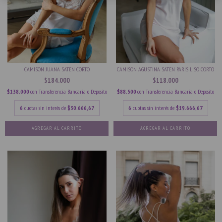
CAMISON JUANA SATEN CORTO
CAMISON AGUSTINA SATEN PARIS LISO CORTO
$184.000
$118.000
$138.000
con
Transferencia Bancaria o Deposito
$88.500
con
Transferencia Bancaria o Deposito
6
cuotas sin interés de
$30.666,67
6
cuotas sin interés de
$19.666,67
AGREGAR AL CARRITO
AGREGAR AL CARRITO