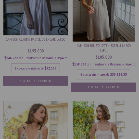
CAMISON CLARITA BRETEL DE ENCAJE LARGO
E...
CAMISON JULIETA SATEN BOSELLI LARGO
ESPE...
$195.000
$185.000
$146.250
con
Transferencia Bancaria o Deposito
$138.750
con
Transferencia Bancaria o Deposito
6
cuotas sin interés de
$32.500
6
cuotas sin interés de
$30.833,33
AGREGAR AL CARRITO
AGREGAR AL CARRITO