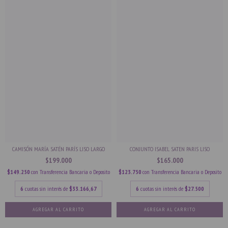
CAMISÓN MARÍA SATÉN PARÍS LISO LARGO
CONJUNTO ISABEL SATEN PARIS LISO
$199.000
$165.000
$149.250
con
Transferencia Bancaria o Deposito
$123.750
con
Transferencia Bancaria o Deposito
6
cuotas sin interés de
$33.166,67
6
cuotas sin interés de
$27.500
AGREGAR AL CARRITO
AGREGAR AL CARRITO