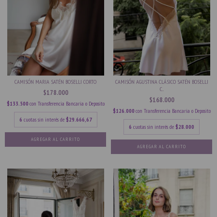
CAMISÓN MARIA SATÉN BOSELLI CORTO
CAMISÓN AGUSTINA CLÁSICO SATÉN BOSELLI
C...
$178.000
$168.000
$133.500
con
Transferencia Bancaria o Deposito
$126.000
con
Transferencia Bancaria o Deposito
6
cuotas sin interés de
$29.666,67
6
cuotas sin interés de
$28.000
AGREGAR AL CARRITO
AGREGAR AL CARRITO