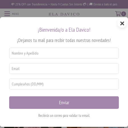
💸 25% OFF con Transferencia + Hasta 9 Cuotas Sin Interés 💳 | 🚚 Envíos a todo el país
MENÚ
0
×
PRODUCTOS
¡Bienvenida/o a Ela Davico!
Inicio
/
Batas/Mañanitas
¡Dejanos tu mail para recibir todas nuestras novedades!
Ordenar por
FILTRAR
Enviar
Recibirás un correo para validar tu email.