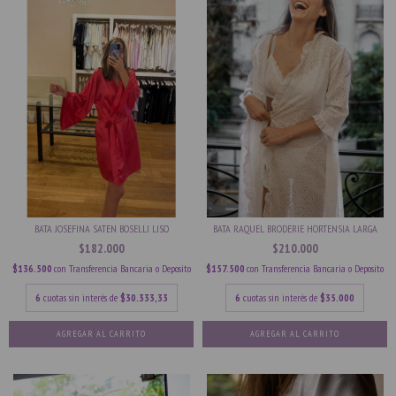
BATA JOSEFINA SATEN BOSELLI LISO
BATA RAQUEL BRODERIE HORTENSIA LARGA
$182.000
$210.000
$136.500
con
Transferencia Bancaria o Deposito
$157.500
con
Transferencia Bancaria o Deposito
6
cuotas sin interés de
$30.333,33
6
cuotas sin interés de
$35.000
AGREGAR AL CARRITO
AGREGAR AL CARRITO