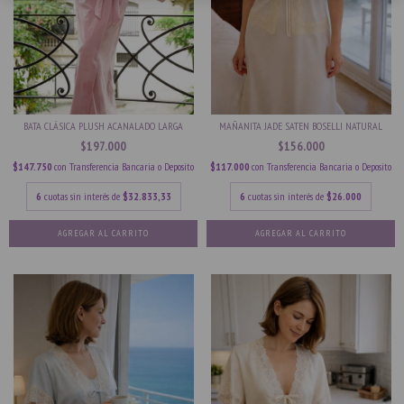
BATA CLÁSICA PLUSH ACANALADO LARGA
MAÑANITA JADE SATEN BOSELLI NATURAL
$197.000
$156.000
$147.750
con
Transferencia Bancaria o Deposito
$117.000
con
Transferencia Bancaria o Deposito
6
cuotas sin interés de
$32.833,33
6
cuotas sin interés de
$26.000
AGREGAR AL CARRITO
AGREGAR AL CARRITO