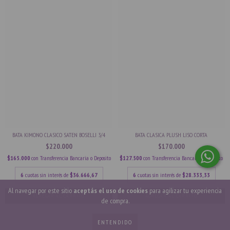
BATA KIMONO CLASICO SATEN BOSELLI 3/4
BATA CLASICA PLUSH LISO CORTA
$220.000
$170.000
$165.000
con
Transferencia Bancaria o Deposito
$127.500
con
Transferencia Bancaria o Deposito
6
cuotas sin interés de
$36.666,67
6
cuotas sin interés de
$28.333,33
Al navegar por este sitio
aceptás el uso de cookies
para agilizar tu experiencia
AGREGAR AL CARRITO
AGREGAR AL CARRITO
de compra.
ENTENDIDO