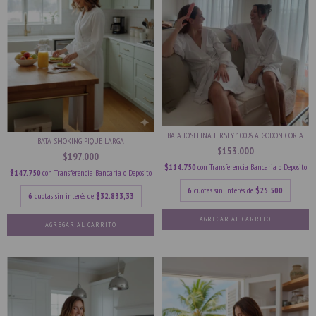
BATA JOSEFINA JERSEY 100% ALGODON CORTA
BATA SMOKING PIQUE LARGA
$153.000
$197.000
$114.750
con
Transferencia Bancaria o Deposito
$147.750
con
Transferencia Bancaria o Deposito
6
cuotas sin interés de
$25.500
6
cuotas sin interés de
$32.833,33
AGREGAR AL CARRITO
AGREGAR AL CARRITO